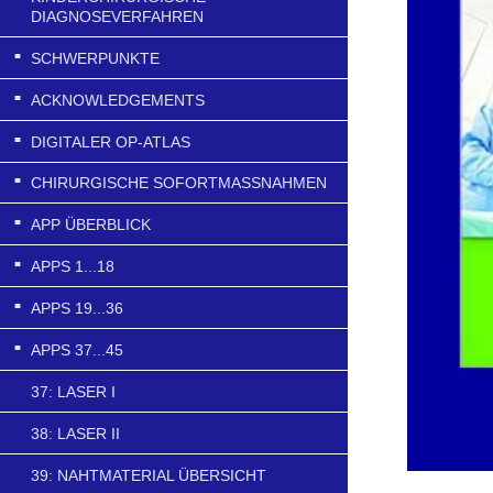
DIAGNOSEVERFAHREN
SCHWERPUNKTE
ACKNOWLEDGEMENTS
DIGITALER OP-ATLAS
CHIRURGISCHE SOFORTMASSNAHMEN
APP ÜBERBLICK
APPS 1...18
APPS 19...36
APPS 37...45
37: LASER I
38: LASER II
39: NAHTMATERIAL ÜBERSICHT