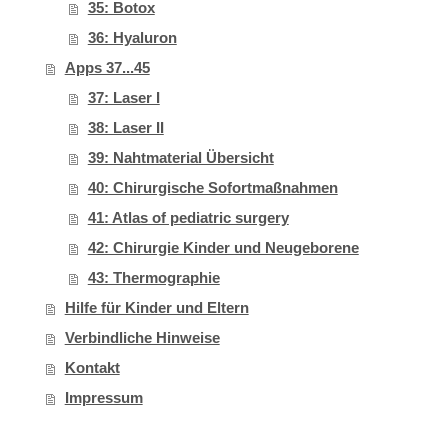
35: Botox
36: Hyaluron
Apps 37...45
37: Laser I
38: Laser II
39: Nahtmaterial Übersicht
40: Chirurgische Sofortmaßnahmen
41: Atlas of pediatric surgery
42: Chirurgie Kinder und Neugeborene
43: Thermographie
Hilfe für Kinder und Eltern
Verbindliche Hinweise
Kontakt
Impressum